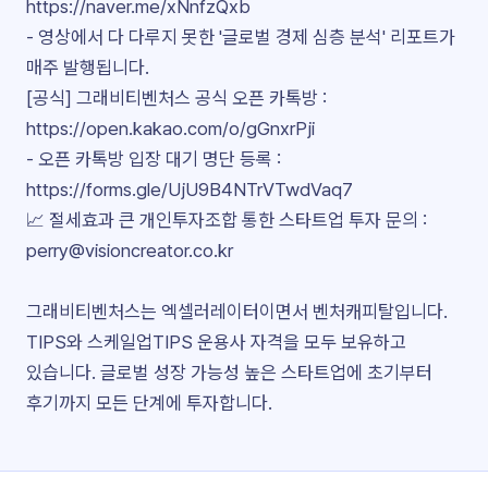
https://naver.me/xNnfzQxb
- 영상에서 다 다루지 못한 '글로벌 경제 심층 분석' 리포트가
매주 발행됩니다.
[공식] 그래비티벤처스 공식 오픈 카톡방 :
https://open.kakao.com/o/gGnxrPji
- 오픈 카톡방 입장 대기 명단 등록 :
https://forms.gle/UjU9B4NTrVTwdVaq7
📈 절세효과 큰 개인투자조합 통한 스타트업 투자 문의 :
perry@visioncreator.co.kr
그래비티벤처스는 엑셀러레이터이면서 벤처캐피탈입니다.
TIPS와 스케일업TIPS 운용사 자격을 모두 보유하고
있습니다. 글로벌 성장 가능성 높은 스타트업에 초기부터
후기까지 모든 단계에 투자합니다.