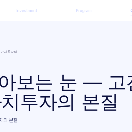
Investment
Program
는 가치투자의
…
알아보는 눈 — 
가치투자의 본질
자의 본질