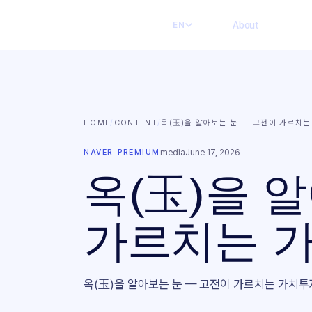
About
EN
HOME
/
CONTENT
/
옥(玉)을 알아보는 눈 — 고전이 가르치
NAVER_PREMIUM
media
June 17, 2026
옥(玉)을 
가르치는 
옥(玉)을 알아보는 눈 — 고전이 가르치는 가치투