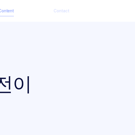
Content
Contact
고전이