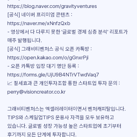
https://blog.naver.com/gravityventures
[공식] 네이버 프리미엄 콘텐츠 :
https://naver.me/xNnfzQxb
- 영상에서 다 다루지 못한 '글로벌 경제 심층 분석' 리포트가
매주 발행됩니다.
[공식] 그래비티벤처스 공식 오픈 카톡방 :
https://open.kakao.com/o/gGnxrPji
- 오픈 카톡방 입장 대기 명단 등록 :
https://forms.gle/UjU9B4NTrVTwdVaq7
📈 절세효과 큰 개인투자조합 통한 스타트업 투자 문의 :
perry@visioncreator.co.kr
그래비티벤처스는 엑셀러레이터이면서 벤처캐피탈입니다.
TIPS와 스케일업TIPS 운용사 자격을 모두 보유하고
있습니다. 글로벌 성장 가능성 높은 스타트업에 초기부터
후기까지 모든 단계에 투자합니다.