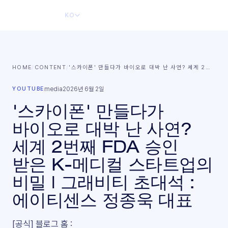
KO
HOME
/
CONTENT
/
'스카이폰' 만들다가 바이오로 대박 난 사연? 세계 2
…
YOUTUBE
media
2026년 6월 2일
'스카이폰' 만들다가
바이오로 대박 난 사연?
세계 2번째 FDA 승인
받은 K-메디컬 스타트업의
비밀 | 그래비티 초대석 :
에이티센스 정종욱 대표
[공식] 블로그 홈 :