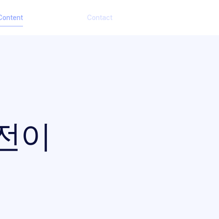
Content
Contact
고전이