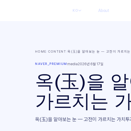
About
KO
HOME
/
CONTENT
/
옥(玉)을 알아보는 눈 — 고전이 가르치
NAVER_PREMIUM
media
2026년 6월 17일
옥(玉)을 
가르치는 
옥(玉)을 알아보는 눈 — 고전이 가르치는 가치투